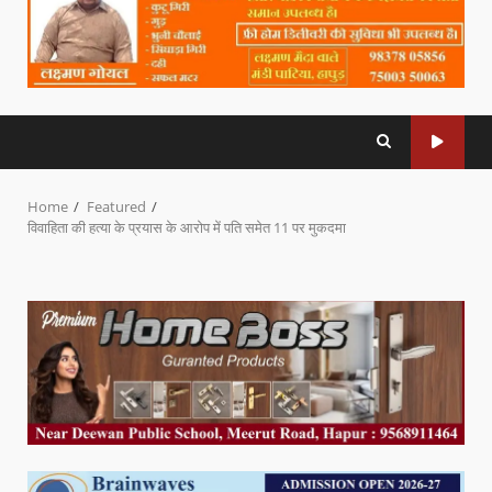
Home
Featured
विवाहिता की हत्या के प्रयास के आरोप में पति समेत 11 पर मुकदमा