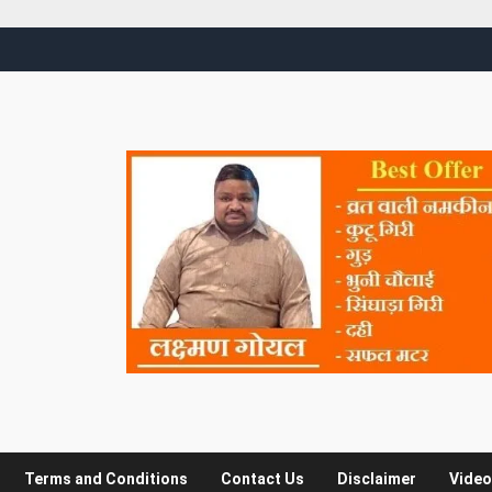
Terms and Conditions
Contact Us
Disclaimer
Video