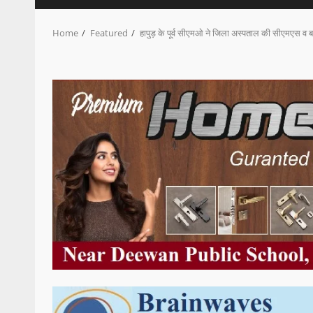
Home
Featured
हापुड़ के पूर्व सीएमओ ने जिला अस्पताल की सीएमएस व 