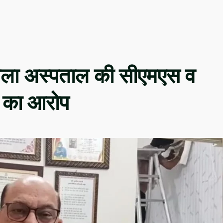
े जिला अस्पताल की सीएमएस व
ी का आरोप