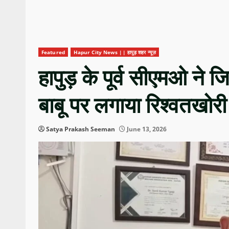
Featured
Hapur City News || हापुड़ शहर न्यूज़
हापुड़ के पूर्व सीएमओ न
बाबू पर लगाया रिश्वतखोर
Satya Prakash Seeman
June 13, 2026