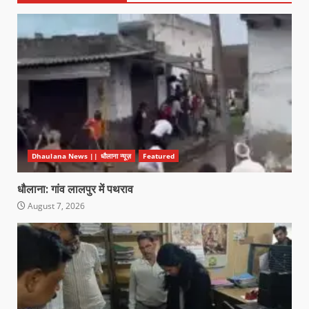
Dhaulana News || धौलाना न्यूज़
Featured
धौलाना: गांव लालपुर में पथराव
August 7, 2026