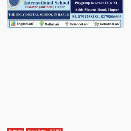
Featured
Hapur News | हापुड़ न्यूज़