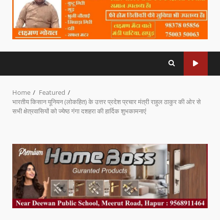
Home
Featured
भारतीय किसान यूनियन (लोकहित) के उत्तर प्रदेश प्रचार मंत्री राहुल ठाकुर की ओर से
सभी क्षेत्रवासियों को ज्येष्ठ गंगा दशहरा की हार्दिक शुभकामनाएं