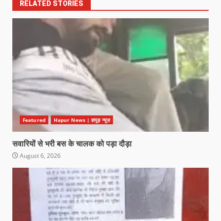
RELATED STORIES
Featured
Hapur News | हापुड़ न्यूज़
सवारियों से भरी बस के चालक को पड़ा दौड़ा
August 6, 2026