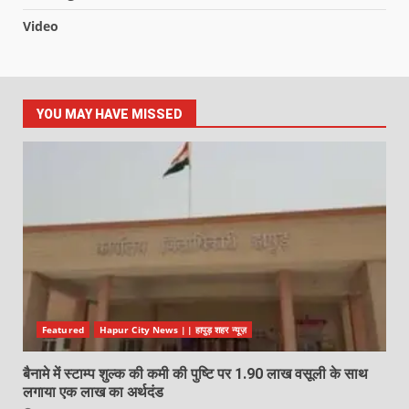
Video
YOU MAY HAVE MISSED
Featured
Hapur City News || हापुड़ शहर न्यूज़
बैनामे में स्टाम्प शुल्क की कमी की पुष्टि पर 1.90 लाख वसूली के साथ
लगाया एक लाख का अर्थदंड