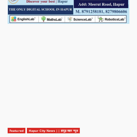
Featured
Hapur City News || हापुड़ शहर न्यूज़