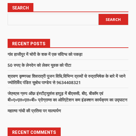
SEARCH
SEARCH
RECENT POSTS
गांव हाजीपुर में चोरी के शक में एक संदिग्ध को पकड़ा
50 रुपए के लेनदेन को लेकर युवक को पीटा
श्रावण कृष्णपक्ष शिवरात्री पूजन विधि,विभिन्न द्रव्यों से रुद्राभिषेक के बारे में जाने
ज्योतिर्विद पंडित सुबोध पाण्डेय से 9634408321
जेएमएस ग्रुप ऑफ़ इंस्टीट्यूशंस हापुड़ में बीएससी, बीए, बीकॉम एवं
बी०ए०एल०एल०बी० प्रोग्राम्स का ओरिएंटेशन कम इंडक्शन कार्यक्रम का उद्घाटन
महात्मा गांधी की प्रतिमा पर माल्यार्पण
RECENT COMMENTS