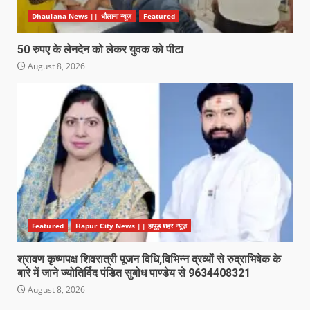
Dhaulana News || धौलाना न्यूज़
Featured
50 रुपए के लेनदेन को लेकर युवक को पीटा
August 8, 2026
Featured
Hapur City News || हापुड़ शहर न्यूज़
श्रावण कृष्णपक्ष शिवरात्री पूजन विधि,विभिन्न द्रव्यों से रुद्राभिषेक के
बारे में जाने ज्योतिर्विद पंडित सुबोध पाण्डेय से 9634408321
August 8, 2026