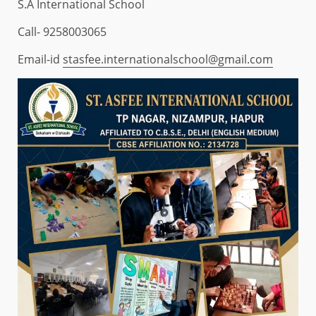
S.A International School
Call- 9258003065
Email-id
stasfee.internationalschool@gmail.com