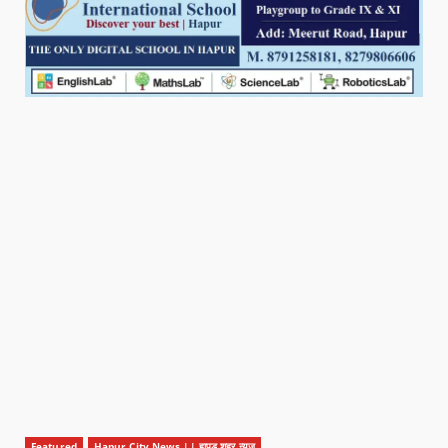
Featured
Hapur City News || हापुड़ शहर न्यूज़