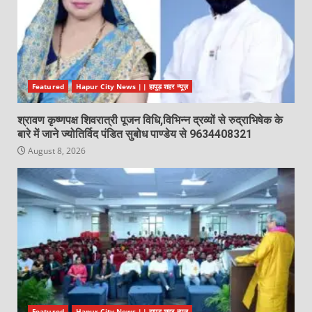
Featured
Hapur City News || हापुड़ शहर न्यूज़
श्रावण कृष्णपक्ष शिवरात्री पूजन विधि,विभिन्न द्रव्यों से रुद्राभिषेक के
बारे में जाने ज्योतिर्विद पंडित सुबोध पाण्डेय से 9634408321
August 8, 2026
Featured
Hapur City News || हापुड़ शहर न्यूज़