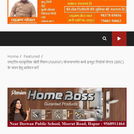
Home
Featured
राष्ट्रीय प्राकृतिक खेती मिशन (NMNF) योजनान्तर्गत बायो इनपुट रिसोर्स सेन्टर (BRC)
के चयन हेतु आवेदन करें