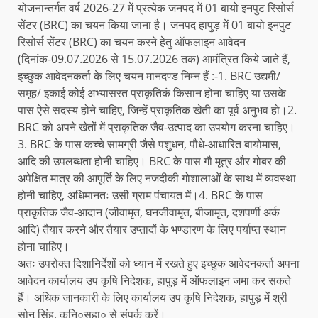
योजनान्तर्गत वर्ष 2026-27 में प्रत्येक जनपद में 01 बायो इनपुट रिसोर्स
सेंटर (BRC) का चयन किया जाना है। जनपद हापुड़ में 01 बायो इनपुट
रिसोर्स सेंटर (BRC) का चयन करने हेतु ऑफलाइन आवेदन
(दिनांक-09.07.2026 से 15.07.2026 तक) आमंत्रित किये जाते हैं,
इच्छुक आवेदनकर्ता के लिए चयन मानदण्ड निम्न हैं :-1. BRC उद्यमी/
समूह/ इकाई कोई अभ्यासरत प्राकृतिकं किसान होना चाहिए या उसके
पास ऐसे सदस्य होने चाहिए, जिन्हें प्राकृतिक खेती का पूर्व अनुभव हो।2.
BRC को अपने खेतों में प्राकृतिक जैव-उत्पाद का उपयोग करना चाहिए।
3. BRC के पास कच्चे सामग्री जैसे पशुधन, पौधे-आधारित बायोमास,
आदि की उपलब्धता होनी चाहिए। BRC के पास गौ मूत्र और गोबर की
अपेक्षित मात्र की आपूर्ति के लिए नजदीकी गोशालाओं के साथ में व्यवस्था
होनी चाहिए, अधिमानतः उसी ग्राम पंचायत में।4. BRC के पास
प्राकृतिक जैव-आदान (जीवामृत, घनजीवामृत, बीजामृत, दशपर्णी अर्क
आदि) तैयार करने और तैयार उप्तादों के भण्डारण के लिए पर्याप्त स्थान
होना चाहिए।
अतः उपरोक्त दिशानिर्देशों को ध्यान में रखते हुए इच्छुक आवेदनकर्ता अपना
आवेदन कार्यालय उप कृषि निदेशक, हापुड़ में ऑफलाइन जमा कर सकते
हैं। अधिक जानकारी के लिए कार्यालय उप कृषि निदेशक, हापुड़ में श्री
सोनू सिंह, कनि०सहा० से संपर्क करें।