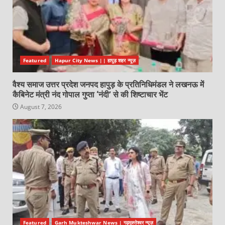
Featured
Hapur City News || हापुड़ शहर न्यूज़
वैश्य समाज उत्तर प्रदेश जनपद हापुड़ के प्रतिनिधिमंडल ने लखनऊ में
कैबिनेट मंत्री नंद गोपाल गुप्ता ‘नंदी’ से की शिष्टाचार भेंट
August 7, 2026
Featured
Garh Mukteshwar News | गढ़मुक्तेश्वर न्यूज़