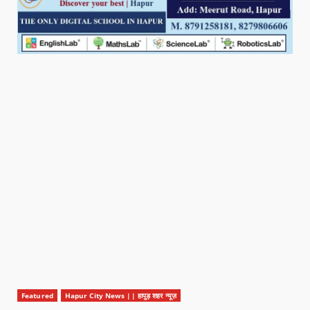
Featured
Hapur City News || हापुड़ शहर न्यूज़