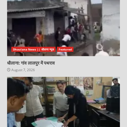
Dhaulana News || धौलाना न्यूज़
Featured
धौलाना: गांव लालपुर में पथराव
August 7, 2026