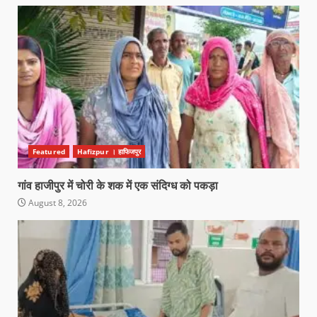
Featured
Hafizpur । हाफिजपुर
गांव हाजीपुर में चोरी के शक में एक संदिग्ध को पकड़ा
August 8, 2026