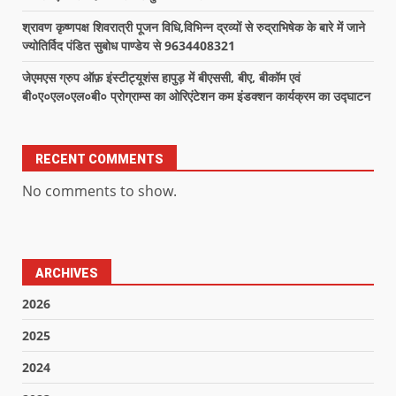
श्रावण कृष्णपक्ष शिवरात्री पूजन विधि,विभिन्न द्रव्यों से रुद्राभिषेक के बारे में जाने
ज्योतिर्विद पंडित सुबोध पाण्डेय से 9634408321
जेएमएस ग्रुप ऑफ़ इंस्टीट्यूशंस हापुड़ में बीएससी, बीए, बीकॉम एवं
बी०ए०एल०एल०बी० प्रोग्राम्स का ओरिएंटेशन कम इंडक्शन कार्यक्रम का उद्घाटन
RECENT COMMENTS
No comments to show.
ARCHIVES
2026
2025
2024