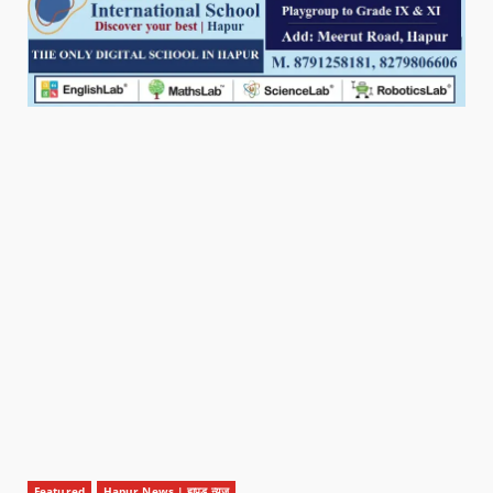
Featured
Hapur News | हापुड़ न्यूज़