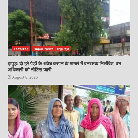
Featured
Hapur News | हापुड़ न्यूज़
हापुड़: दो हरे पेड़ों के अवैध कटान के मामले में वनरक्षक निलंबित, वन
अधिकारी को नोटिस जारी
August 8, 2026