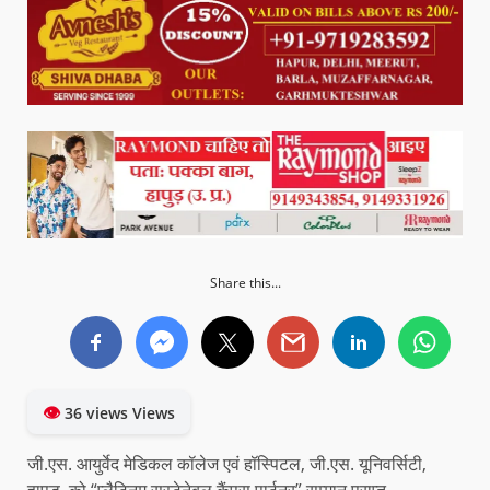
Share this...
👁
36 views Views
जी.एस. आयुर्वेद मेडिकल कॉलेज एवं हॉस्पिटल, जी.एस. यूनिवर्सिटी,
हापुड, को “प्लैटिनम सस्टेनेबल कैंपस पार्टनर” सम्मान प्राप्त