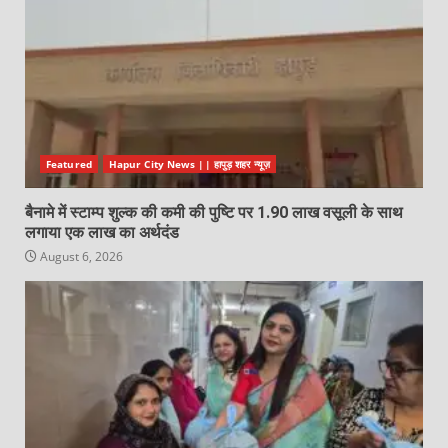
Featured
Hapur City News || हापुड़ शहर न्यूज़
बैनामे में स्टाम्प शुल्क की कमी की पुष्टि पर 1.90 लाख वसूली के साथ
लगाया एक लाख का अर्थदंड
August 6, 2026