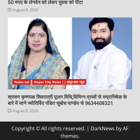
50 रुपए के लेनदेन को लेकर युवक को पीटा
August 8, 2026
Featured
Hapur City News || हापुड़ शहर न्यूज़
श्रावण कृष्णपक्ष शिवरात्री पूजन विधि,विभिन्न द्रव्यों से रुद्राभिषेक के
बारे में जाने ज्योतिर्विद पंडित सुबोध पाण्डेय से 9634408321
August 8, 2026
Copyright © All rights reserved.
|
DarkNews
by AF
themes.