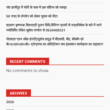
गांव हाजीपुर में चोरी के शक में एक संदिग्ध को पकड़ा
50 रुपए के लेनदेन को लेकर युवक को पीटा
श्रावण कृष्णपक्ष शिवरात्री पूजन विधि,विभिन्न द्रव्यों से रुद्राभिषेक के बारे में जाने
ज्योतिर्विद पंडित सुबोध पाण्डेय से 9634408321
जेएमएस ग्रुप ऑफ़ इंस्टीट्यूशंस हापुड़ में बीएससी, बीए, बीकॉम एवं
बी०ए०एल०एल०बी० प्रोग्राम्स का ओरिएंटेशन कम इंडक्शन कार्यक्रम का उद्घाटन
RECENT COMMENTS
No comments to show.
ARCHIVES
2026