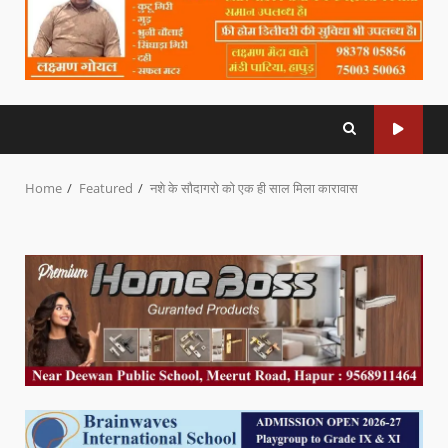
Home
Featured
नशे के सौदागरो को एक ही साल मिला कारावास