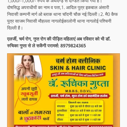
1,000/-1,000/- रुपये के अर्थदण्ड़ से दण्डित किया गया है।
दोषसिद्ध अपराधीयों का नाम व पता,1. आदिल पुत्र इकबाल अंसारी
निवासी कम्पनी मार्ग ओ ब्लाक थाना चॉदनी चौक नई दिल्ली।2. मै0 कैफ
पुत्र साजम निवासी मौहल्ला नागलोईकालोनी थाना नागलोई पश्चिनी
दिल्ली है।
एलर्जी, चर्म रोग, गुप्त रोग की पीड़ित महिलाएं अब रविवार को भी डॉ.
रुचिका गुप्ता से ले सकेंगी परामर्श: 8979824365