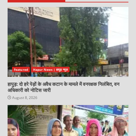
Featured
Hapur News | हापुड़ न्यूज़
हापुड़: दो हरे पेड़ों के अवैध कटान के मामले में वनरक्षक निलंबित, वन
अधिकारी को नोटिस जारी
August 8, 2026