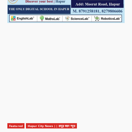
Featured
Hapur City News || हापुड़ शहर न्यूज़