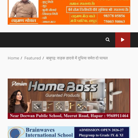
Home
Featured
बाबूगढ़: सड़क हादसे में दूधिया समेत दो घायल