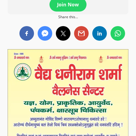
Join Now
Share this...