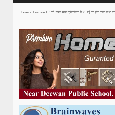
Home
Featured
चौ. चरण सिंह यूनिवर्सिटी ने 21 मई को होने वाली सभी परी