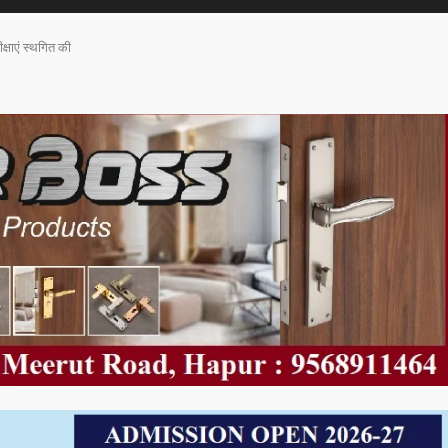
क्षाएं स्थगित की