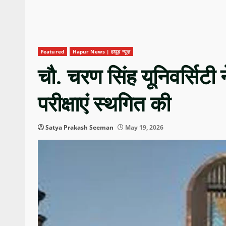
Featured
Hapur News | हापुड़ न्यूज़
चौ. चरण सिंह यूनिवर्सिटी
परीक्षाएं स्थगित की
Satya Prakash Seeman
May 19, 2026