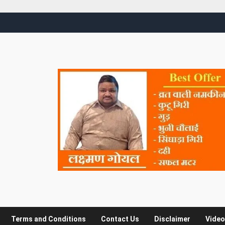
Terms and Conditions
Contact Us
Disclaimer
Video