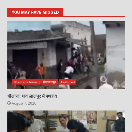
YOU MAY HAVE MISSED
Dhaulana News || धौलाना न्यूज़
Featured
धौलाना: गांव लालपुर में पथराव
August 7, 2026