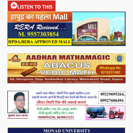
LISTEN TO THIS