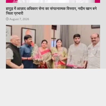
हापुड़ में आज़ाद अधिकार सेना का संगठनात्मक विस्तार, नदीम खान बने
जिला प्रभारी
August 7, 2026
Featured
Hapur City News || हापुड़ शहर न्यूज़
वैश्य समाज उत्तर प्रदेश जनपद हापुड़ के प्रतिनिधिमंडल ने लखनऊ में
कैबिनेट मंत्री नंद गोपाल गुप्ता ‘नंदी’ से की शिष्टाचार भेंट
August 7, 2026