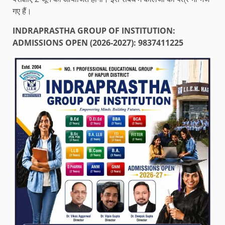
गए हैं।
INDRAPRASTHA GROUP OF INSTITUTION:
ADMISSIONS OPEN (2026-2027): 9837411225