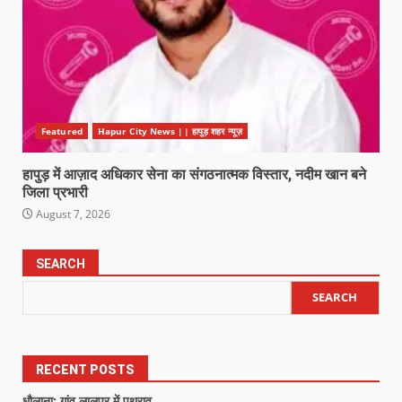
Featured
Hapur City News || हापुड़ शहर न्यूज़
हापुड़ में आज़ाद अधिकार सेना का संगठनात्मक विस्तार, नदीम खान बने
जिला प्रभारी
August 7, 2026
SEARCH
SEARCH
RECENT POSTS
धौलाना: गांव लालपुर में पथराव