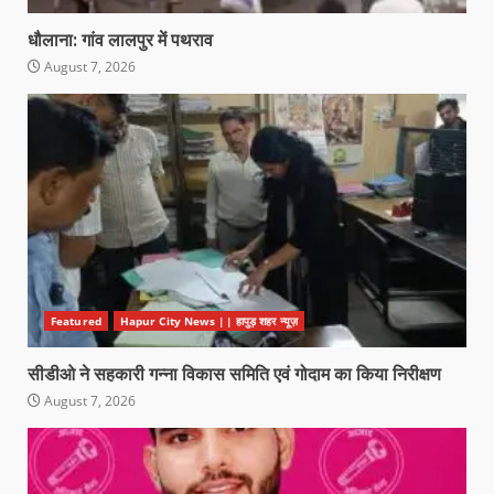
धौलाना: गांव लालपुर में पथराव
August 7, 2026
Featured
Hapur City News || हापुड़ शहर न्यूज़
सीडीओ ने सहकारी गन्ना विकास समिति एवं गोदाम का किया निरीक्षण
August 7, 2026