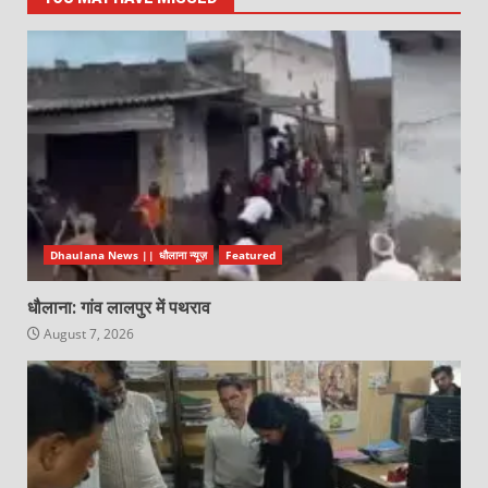
Dhaulana News || धौलाना न्यूज़
Featured
धौलाना: गांव लालपुर में पथराव
August 7, 2026