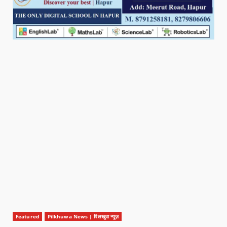
Featured
Pilkhuwa News | पिलखुवा न्यूज़