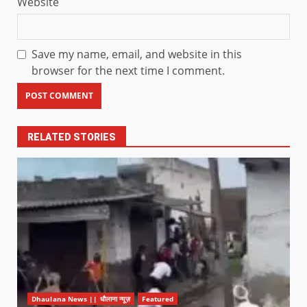
Website
Save my name, email, and website in this
browser for the next time I comment.
RELATED STORIES
Dhaulana News || धौलाना न्यूज़
Featured