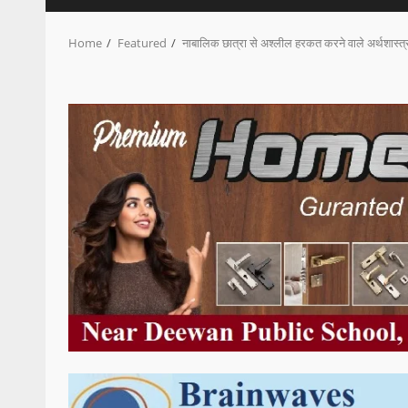
Home
Featured
नाबालिक छात्रा से अश्लील हरकत करने वाले अर्थशास्