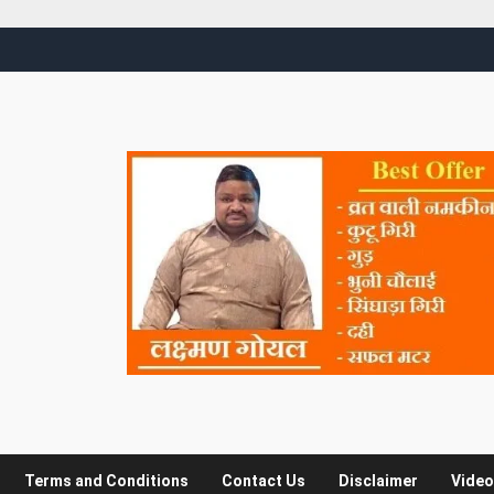
Terms and Conditions
Contact Us
Disclaimer
Video