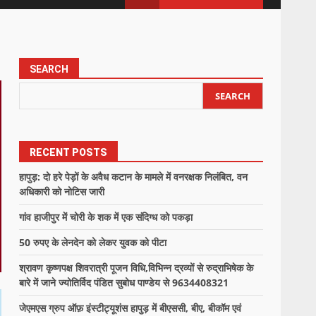
SEARCH
SEARCH
RECENT POSTS
हापुड़: दो हरे पेड़ों के अवैध कटान के मामले में वनरक्षक निलंबित, वन
अधिकारी को नोटिस जारी
गांव हाजीपुर में चोरी के शक में एक संदिग्ध को पकड़ा
50 रुपए के लेनदेन को लेकर युवक को पीटा
श्रावण कृष्णपक्ष शिवरात्री पूजन विधि,विभिन्न द्रव्यों से रुद्राभिषेक के
बारे में जाने ज्योतिर्विद पंडित सुबोध पाण्डेय से 9634408321
जेएमएस ग्रुप ऑफ़ इंस्टीट्यूशंस हापुड़ में बीएससी, बीए, बीकॉम एवं