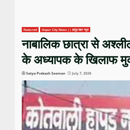
Featured
Hapur City News || हापुड़ शहर न्यूज़
नाबालिक छात्रा से अश्ली
के अध्यापक के खिलाफ म
Satya Prakash Seeman
July 7, 2026