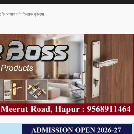
त्र के अध्यापक के खिलाफ मुकदमा