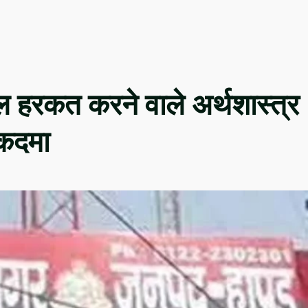
ल हरकत करने वाले अर्थशास्त्र
ुकदमा