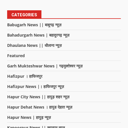
CATEGORIES
Babugarh News || बाबूगढ़ न्यूज़
Bahadurgarh News | बहादुरगढ़ न्यूज़
Dhaulana News || धौलाना न्यूज़
Featured
Garh Mukteshwar News | गढ़मुक्तेश्वर न्यूज़
Hafizpur । हाफिजपुर
Hafizpur News |। हाफिजपुर न्यूज़
Hapur City News || हापुड़ शहर न्यूज़
Hapur Dehat News । हापुड देहात न्यूज़
Hapur News | हापुड़ न्यूज़
Kapoorpur News || कपूरपुर न्यूज़