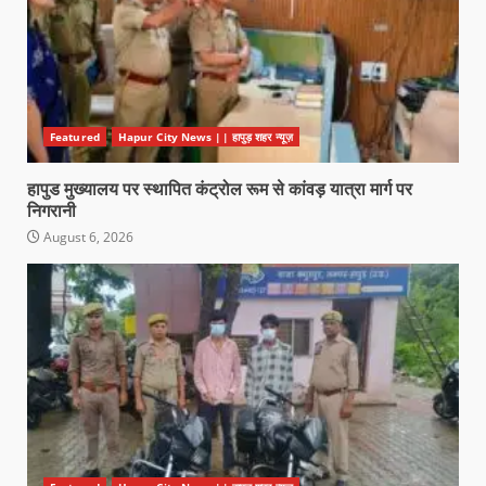
Featured
Hapur City News || हापुड़ शहर न्यूज़
हापुड मुख्यालय पर स्थापित कंट्रोल रूम से कांवड़ यात्रा मार्ग पर
निगरानी
August 6, 2026