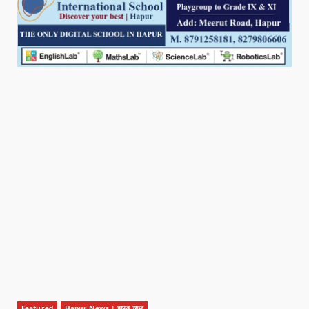
Featured
Hapur News | हापुड़ न्यूज़