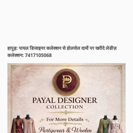
हापुड़: पायल डिजाइनर कलेक्शन से होलसेल दामों पर खरीदे लेडीज़
कलेक्शन: 7417105068