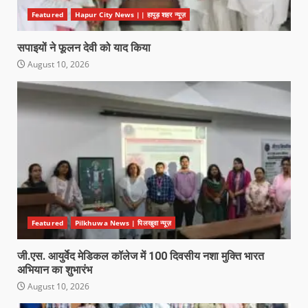
Featured
Hapur City News || हापुड़ शहर न्यूज़
सपाइयों ने फूलन देवी को याद किया
August 10, 2026
Featured
Pilkhuwa News | पिलखुवा न्यूज़
जी.एस. आयुर्वेद मेडिकल कॉलेज में 100 दिवसीय नशा मुक्ति भारत
अभियान का शुभारंभ
August 10, 2026