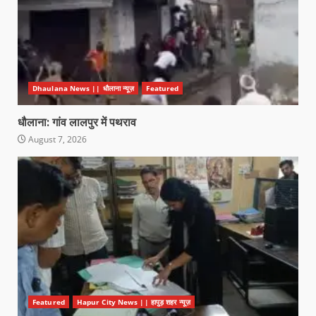
Dhaulana News || धौलाना न्यूज़
Featured
धौलाना: गांव लालपुर में पथराव
August 7, 2026
Featured
Hapur City News || हापुड़ शहर न्यूज़