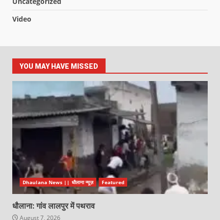
Uncategorized
Video
YOU MAY HAVE MISSED
Dhaulana News || धौलाना न्यूज़
Featured
धौलाना: गांव लालपुर में पथराव
August 7, 2026