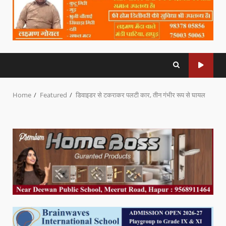
Home
Featured
डिवाइडर से टकराकर पलटी कार, तीन गंभीर रूप से घायल