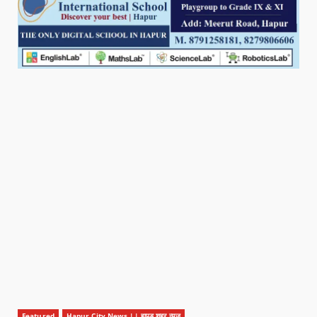
Featured
Hapur City News || हापुड़ शहर न्यूज़