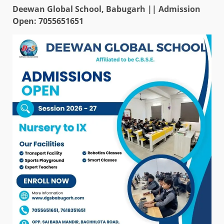
Deewan Global School, Babugarh || Admission
Open: 7055651651