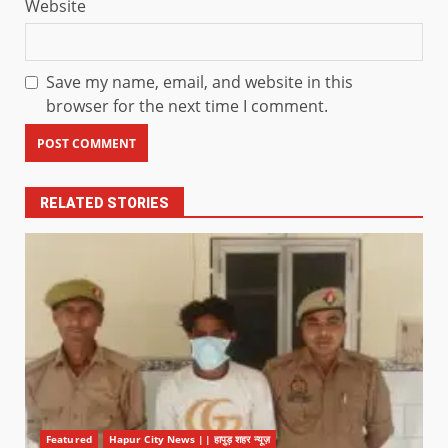
Website
Save my name, email, and website in this
browser for the next time I comment.
RELATED STORIES
Featured
Hapur City News || हापुड़ शहर न्यूज़