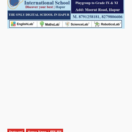
Featured
Hapur News | हापुड़ न्यूज़