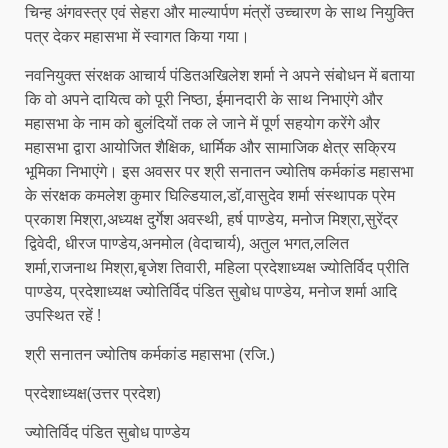
चिन्ह अंगवस्त्र एवं सेहरा और माल्यार्पण मंत्रों उच्चारण के साथ नियुक्ति
पत्र देकर महासभा में स्वागत किया गया।
नवनियुक्त संरक्षक आचार्य पंडितअखिलेश शर्मा ने अपने संबोधन में बताया
कि वो अपने दायित्व को पूरी निष्ठा, ईमानदारी के साथ निभाएंगे और
महासभा के नाम को बुलंदियों तक ले जाने में पूर्ण सहयोग करेंगे और
महासभा द्वारा आयोजित शैक्षिक, धार्मिक और सामाजिक क्षेत्र सक्रिय
भूमिका निभाएंगे। इस अवसर पर श्री सनातन ज्योतिष कर्मकांड महासभा
के संरक्षक कमलेश कुमार घिल्डियाल,डॉ,वासुदेव शर्मा संस्थापक प्रेम
प्रकाश मिश्रा,अध्यक्ष दुर्गेश अवस्थी, हर्ष पाण्डेय, मनोज मिश्रा,सुरेंद्र
द्विवेदी, धीरज पाण्डेय,अनमोल (वेदाचार्य), अतुल भगत,ललित
शर्मा,राजनाथ मिश्रा,बृजेश तिवारी, महिला प्रदेशाध्यक्ष ज्योतिर्विद प्रीति
पाण्डेय, प्रदेशाध्यक्ष ज्योतिर्विद पंडित सुबोध पाण्डेय, मनोज शर्मा आदि
उपस्थित रहें !
श्री सनातन ज्योतिष कर्मकांड महासभा (रजि.)
प्रदेशाध्यक्ष(उत्तर प्रदेश)
ज्योतिर्विद पंडित सुबोध पाण्डेय