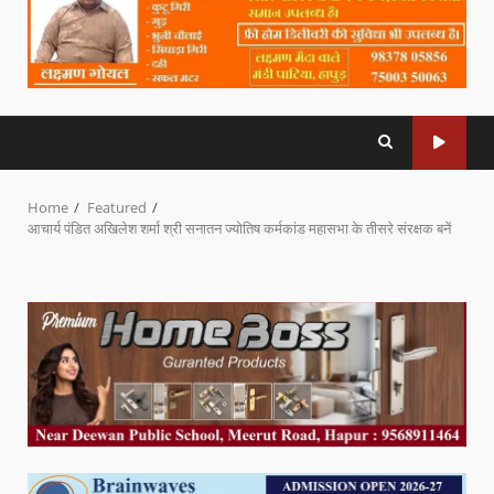
Home
Featured
आचार्य पंडित अखिलेश शर्मा श्री सनातन ज्योतिष कर्मकांड महासभा के तीसरे संरक्षक बनें