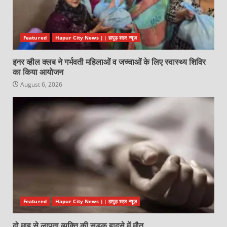
Featured
Hapur City News || हापुड़ शहर न्यूज़
इनर व्हील क्लब ने गर्भवती महिलाओं व जच्चाओं के लिए स्वास्थ्य शिविर
का किया आयोजन
August 6, 2026
Featured
Hapur City News || हापुड़ शहर न्यूज़
दो माह से लापता व्यक्ति की सड़क हादसे में मौत