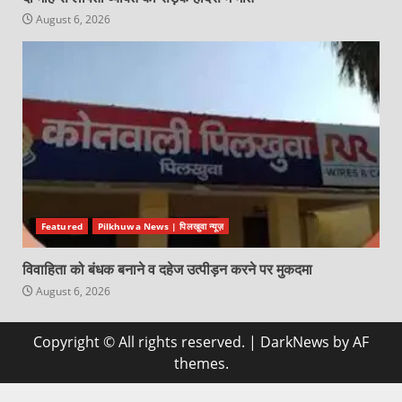
August 6, 2026
Featured
Pilkhuwa News | पिलखुवा न्यूज़
विवाहिता को बंधक बनाने व दहेज उत्पीड़न करने पर मुकदमा
August 6, 2026
Copyright © All rights reserved.
|
DarkNews
by AF
themes.