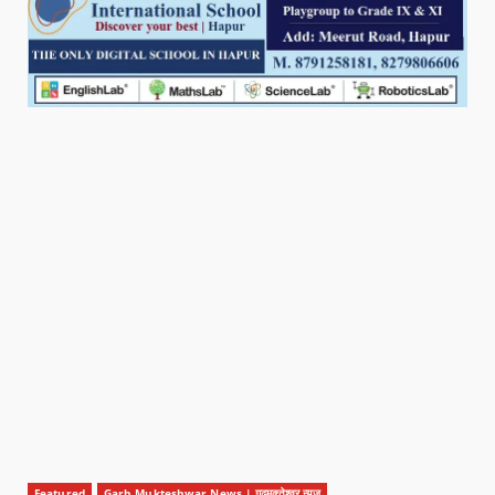
Featured
Garh Mukteshwar News | गढ़मुक्तेश्वर न्यूज़