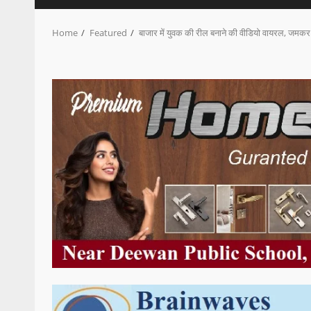
Home
Featured
बाजार में युवक की रील बनाने की वीडियो वायरल, जमकर