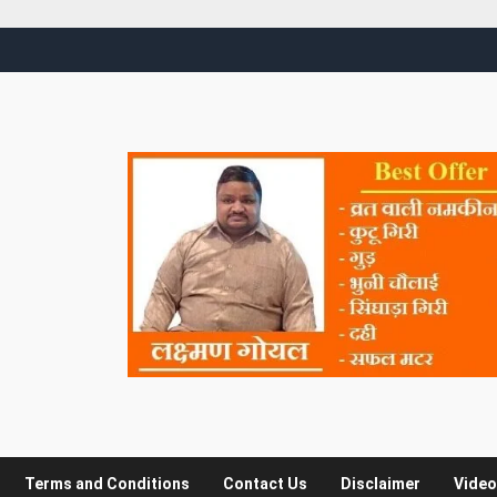
Terms and Conditions
Contact Us
Disclaimer
Video