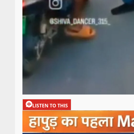
LISTEN TO THIS