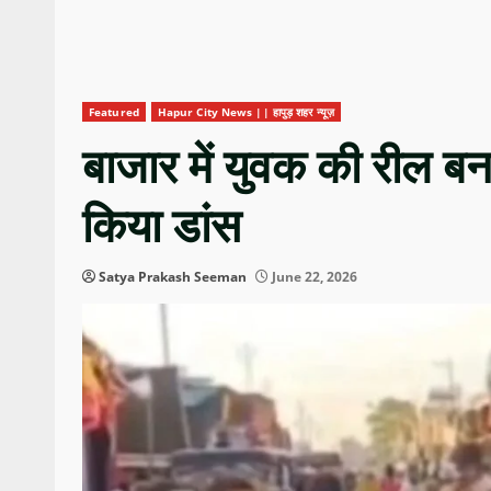
Featured
Hapur City News || हापुड़ शहर न्यूज़
बाजार में युवक की रील ब
किया डांस
Satya Prakash Seeman
June 22, 2026