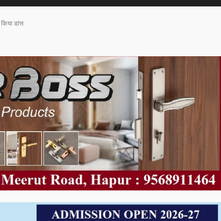
 किया डांस