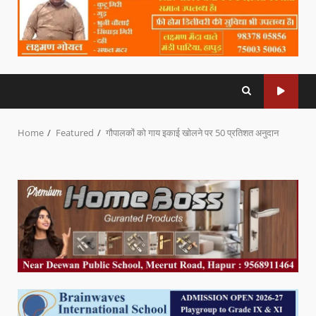
Home
Featured
गौपालकों को गाय इकाई खोलने पर 50 प्रतिशत अनुदान