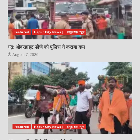
Featured
Hapur City News || हापुड़ शहर न्यूज़
गढ़: ओवरहाइट डीजे को पुलिस ने कराया कम
August 7, 2026
Featured
Hapur City News || हापुड़ शहर न्यूज़