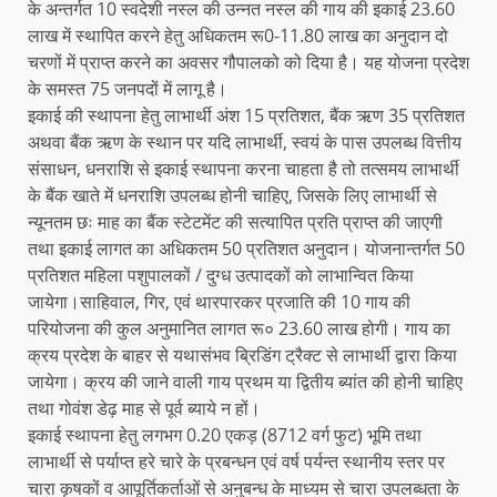
के अन्तर्गत 10 स्वदेशी नस्ल की उन्नत नस्ल की गाय की इकाई 23.60
लाख में स्थापित करने हेतु अधिकतम रू0-11.80 लाख का अनुदान दो
चरणों में प्राप्त करने का अवसर गौपालको को दिया है। यह योजना प्रदेश
के समस्त 75 जनपदों में लागू है।
इकाई की स्थापना हेतु लाभार्थी अंश 15 प्रतिशत, बैंक ऋण 35 प्रतिशत
अथवा बैंक ऋण के स्थान पर यदि लाभार्थी, स्वयं के पास उपलब्ध वित्तीय
संसाधन, धनराशि से इकाई स्थापना करना चाहता है तो तत्समय लाभार्थी
के बैंक खाते में धनराशि उपलब्ध होनी चाहिए, जिसके लिए लाभार्थी से
न्यूनतम छः माह का बैंक स्टेटमेंट की सत्यापित प्रति प्राप्त की जाएगी
तथा इकाई लागत का अधिकतम 50 प्रतिशत अनुदान। योजनान्तर्गत 50
प्रतिशत महिला पशुपालकों / दुग्ध उत्पादकों को लाभान्वित किया
जायेगा।साहिवाल, गिर, एवं थारपारकर प्रजाति की 10 गाय की
परियोजना की कुल अनुमानित लागत रू० 23.60 लाख होगी। गाय का
क्रय प्रदेश के बाहर से यथासंभव ब्रिडिंग ट्रैक्ट से लाभार्थी द्वारा किया
जायेगा। क्रय की जाने वाली गाय प्रथम या द्वितीय ब्यांत की होनी चाहिए
तथा गोवंश डेढ़ माह से पूर्व ब्याये न हों।
इकाई स्थापना हेतु लगभग 0.20 एकड़ (8712 वर्ग फुट) भूमि तथा
लाभार्थी से पर्याप्त हरे चारे के प्रबन्धन एवं वर्ष पर्यन्त स्थानीय स्तर पर
चारा कृषकों व आपूर्तिकर्ताओं से अनुबन्ध के माध्यम से चारा उपलब्धता के