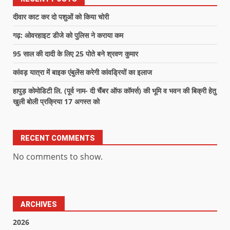
दीवार काट कर दो पशुओं को किया चोरी
गढ़: ओवरहाइट डीजे को पुलिस ने कराया कम
95 साल की दादी के लिए 25 पोते बने श्रवण कुमार
कांवड़ यात्रा में बाइक एंबुलेंस करेगी कांवड्रियों का इलाज
हापुड़ कोमोडिटी लि. (पूर्व नाम- दी चैंबर ऑफ कॉमर्स) की भूमि व भवन की बिक्री हेतु
खुली बोली प्रक्रिया 17 अगस्त को
RECENT COMMENTS
No comments to show.
ARCHIVES
2026