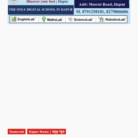
Featured
Hapur News | हापुड़ न्यूज़