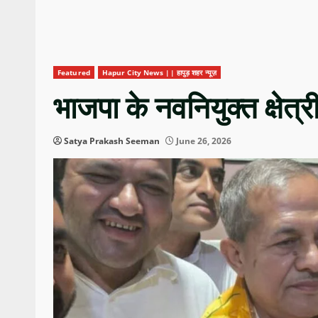
Featured
Hapur City News || हापुड़ शहर न्यूज़
भाजपा के नवनियुक्त क्षेत्र
Satya Prakash Seeman
June 26, 2026