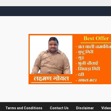
Terms and Conditions
Contact Us
Disclaimer
Video