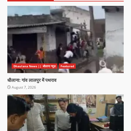
Dhaulana News || धौलाना न्यूज़
Featured
धौलाना: गांव लालपुर में पथराव
August 7, 2026