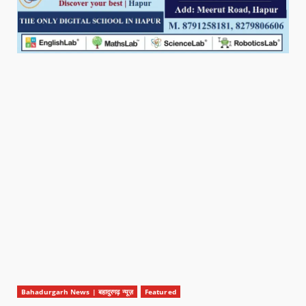
Bahadurgarh News | बहादुरगढ़ न्यूज़
Featured