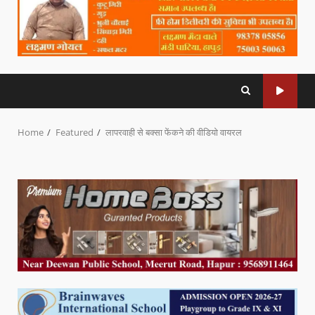
Home
Featured
लापरवाही से बक्सा फेंकने की वीडियो वायरल