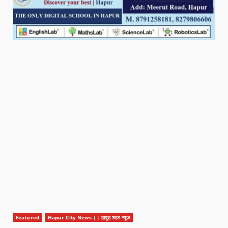
Featured
Hapur City News || हापुड़ शहर न्यूज़