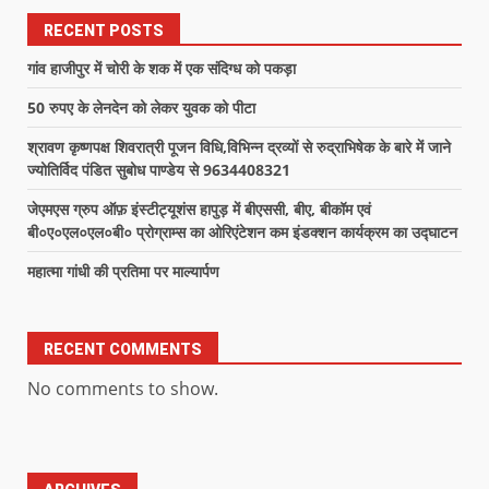
RECENT POSTS
गांव हाजीपुर में चोरी के शक में एक संदिग्ध को पकड़ा
50 रुपए के लेनदेन को लेकर युवक को पीटा
श्रावण कृष्णपक्ष शिवरात्री पूजन विधि,विभिन्न द्रव्यों से रुद्राभिषेक के बारे में जाने
ज्योतिर्विद पंडित सुबोध पाण्डेय से 9634408321
जेएमएस ग्रुप ऑफ़ इंस्टीट्यूशंस हापुड़ में बीएससी, बीए, बीकॉम एवं
बी०ए०एल०एल०बी० प्रोग्राम्स का ओरिएंटेशन कम इंडक्शन कार्यक्रम का उद्घाटन
महात्मा गांधी की प्रतिमा पर माल्यार्पण
RECENT COMMENTS
No comments to show.