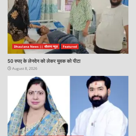
Dhaulana News || धौलाना न्यूज़
Featured
50 रुपए के लेनदेन को लेकर युवक को पीटा
August 8, 2026