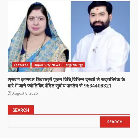
Featured
Hapur City News || हापुड़ शहर न्यूज़
श्रावण कृष्णपक्ष शिवरात्री पूजन विधि,विभिन्न द्रव्यों से रुद्राभिषेक के
बारे में जाने ज्योतिर्विद पंडित सुबोध पाण्डेय से 9634408321
August 8, 2026
SEARCH
SEARCH