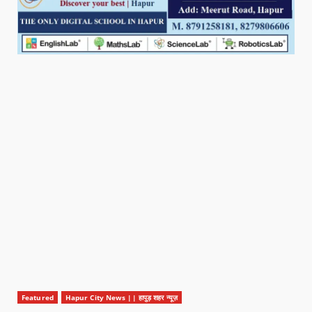
Featured
Hapur City News || हापुड़ शहर न्यूज़