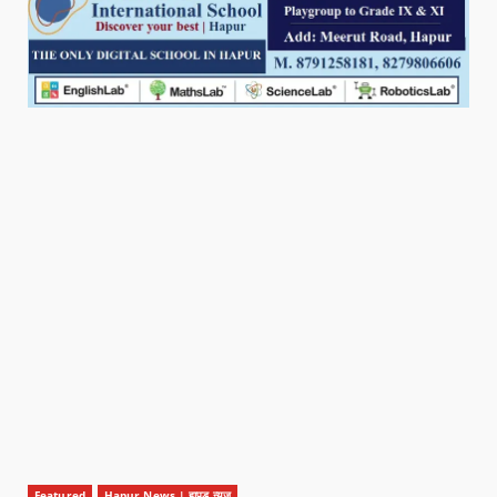
Featured
Hapur News | हापुड़ न्यूज़