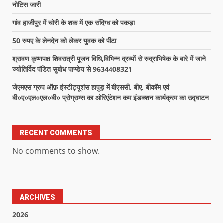
नोटिस जारी
गांव हाजीपुर में चोरी के शक में एक संदिग्ध को पकड़ा
50 रुपए के लेनदेन को लेकर युवक को पीटा
श्रावण कृष्णपक्ष शिवरात्री पूजन विधि,विभिन्न द्रव्यों से रुद्राभिषेक के बारे में जाने
ज्योतिर्विद पंडित सुबोध पाण्डेय से 9634408321
जेएमएस ग्रुप ऑफ़ इंस्टीट्यूशंस हापुड़ में बीएससी, बीए, बीकॉम एवं
बी०ए०एल०एल०बी० प्रोग्राम्स का ओरिएंटेशन कम इंडक्शन कार्यक्रम का उद्घाटन
RECENT COMMENTS
No comments to show.
ARCHIVES
2026