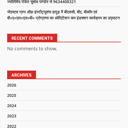
ज्योतिर्विद पंडित सुबोध पाण्डेय से 9634408321
जेएमएस ग्रुप ऑफ़ इंस्टीट्यूशंस हापुड़ में बीएससी, बीए, बीकॉम एवं
बी०ए०एल०एल०बी० प्रोग्राम्स का ओरिएंटेशन कम इंडक्शन कार्यक्रम का उद्घाटन
RECENT COMMENTS
No comments to show.
ARCHIVES
2026
2025
2024
2023
2022