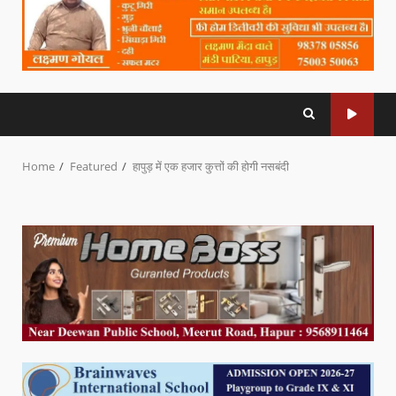
Home
Featured
हापुड़ में एक हजार कुत्तों की होगी नसबंदी