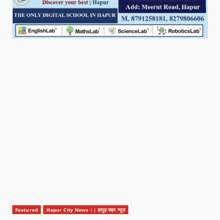
Featured
Hapur City News || हापुड़ शहर न्यूज़