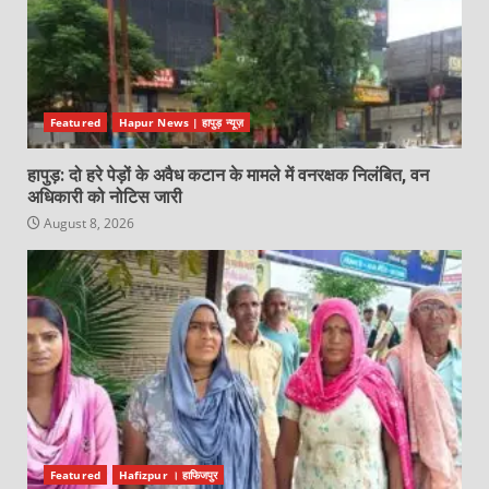
Featured
Hapur News | हापुड़ न्यूज़
हापुड़: दो हरे पेड़ों के अवैध कटान के मामले में वनरक्षक निलंबित, वन
अधिकारी को नोटिस जारी
August 8, 2026
Featured
Hafizpur । हाफिजपुर