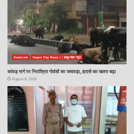
Featured
Hapur City News || हापुड़ शहर न्यूज़
कांवड़ मार्ग पर निराश्रित गोवंशों का जमावड़ा, हादसे का खतरा बढ़ा
August 8, 2026