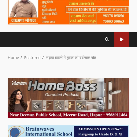
Home
Featured
सड़क हादसे में युवक की दर्दनाक मौत