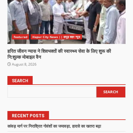
Featured
Hapur City News || हापुड़ शहर न्यूज़
हरित जीवन न्यास ने शिवभक्तों की स्वास्थ्य सेवा के लिए शुरू की
नि:शुल्क मोबाइल वैन
August 8, 2026
SEARCH
SEARCH
RECENT POSTS
कांवड़ मार्ग पर निराश्रित गोवंशों का जमावड़ा, हादसे का खतरा बढ़ा