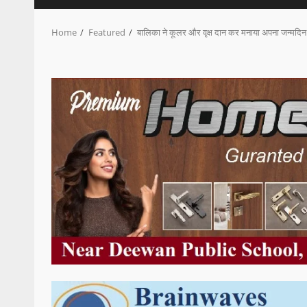
Home
Featured
बालिका ने कूलर और वृक्ष दान कर मनाया अपना जन्मदिन