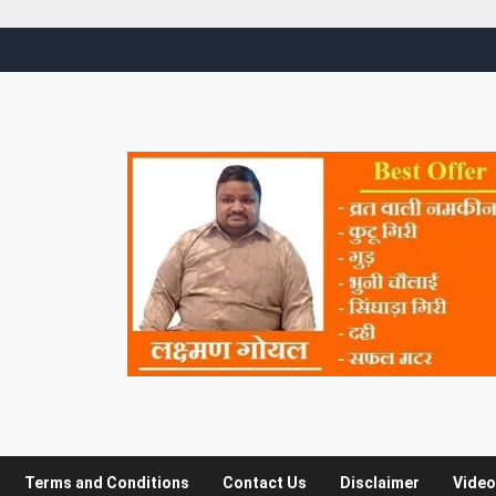
Terms and Conditions
Contact Us
Disclaimer
Video