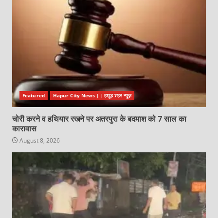
Featured
Hapur City News || हापुड़ शहर न्यूज़
चोरी करने व हथियार रखने पर अतरपुरा के बदमाश को 7 साल का
कारावास
August 8, 2026