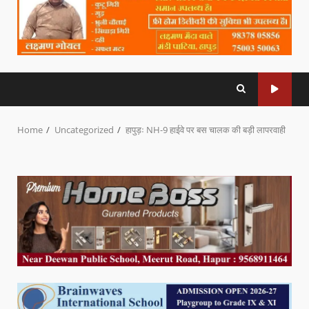
Home
Uncategorized
हापुड़ः NH-9 हाईवे पर बस चालक की बड़ी लापरवाही