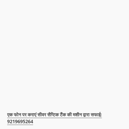
एक फोन पर कराएं सीवर सैप्टिक टैंक की मशीन द्वारा सफाई:
9219695264