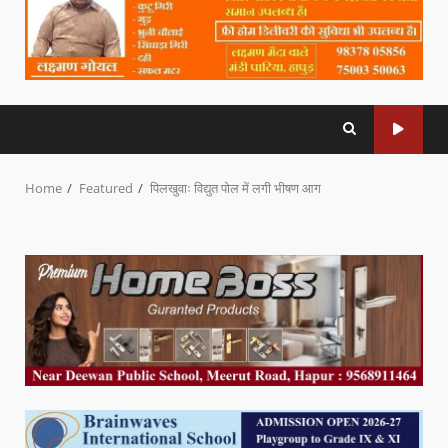
Home
Featured
पिलखुवाः विद्युत पोल में लगी भीषण आग