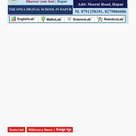
Featured
Pilkhuwa News | पिलखुवा न्यूज़