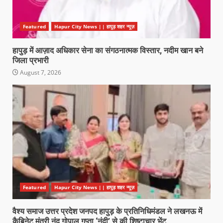
Featured
Hapur City News || हापुड़ शहर न्यूज़
हापुड़ में आज़ाद अधिकार सेना का संगठनात्मक विस्तार, नदीम खान बने
जिला प्रभारी
August 7, 2026
Featured
Hapur City News || हापुड़ शहर न्यूज़
वैश्य समाज उत्तर प्रदेश जनपद हापुड़ के प्रतिनिधिमंडल ने लखनऊ में
कैबिनेट मंत्री नंद गोपाल गुप्ता ‘नंदी’ से की शिष्टाचार भेंट