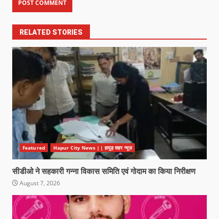
RELATED STORIES
Featured
Hapur City News || हापुड़ शहर न्यूज़
सीडीओ ने सहकारी गन्ना विकास समिति एवं गोदाम का किया निरीक्षण
August 7, 2026