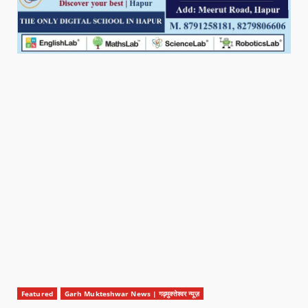
Featured
Garh Mukteshwar News | गढ़मुक्तेश्वर न्यूज़