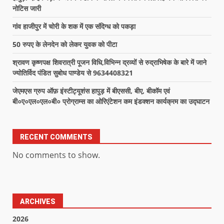
नोटिस जारी
गांव हाजीपुर में चोरी के शक में एक संदिग्ध को पकड़ा
50 रुपए के लेनदेन को लेकर युवक को पीटा
श्रावण कृष्णपक्ष शिवरात्री पूजन विधि,विभिन्न द्रव्यों से रुद्राभिषेक के बारे में जाने
ज्योतिर्विद पंडित सुबोध पाण्डेय से 9634408321
जेएमएस ग्रुप ऑफ़ इंस्टीट्यूशंस हापुड़ में बीएससी, बीए, बीकॉम एवं
बी०ए०एल०एल०बी० प्रोग्राम्स का ओरिएंटेशन कम इंडक्शन कार्यक्रम का उद्घाटन
RECENT COMMENTS
No comments to show.
ARCHIVES
2026