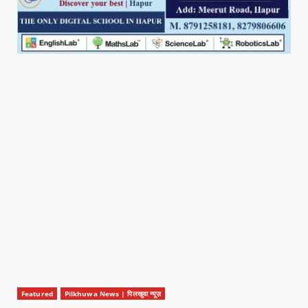
Featured
Pilkhuwa News | पिलखुवा न्यूज़