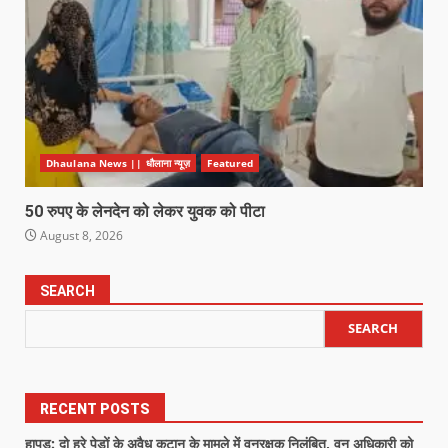
Dhaulana News || धौलाना न्यूज़
Featured
50 रुपए के लेनदेन को लेकर युवक को पीटा
August 8, 2026
SEARCH
SEARCH
RECENT POSTS
हापुड़: दो हरे पेड़ों के अवैध कटान के मामले में वनरक्षक निलंबित, वन अधिकारी को