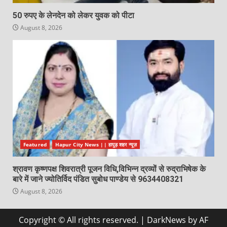
50 रुपए के लेनदेन को लेकर युवक को पीटा
August 8, 2026
Featured
Hapur City News || हापुड़ शहर न्यूज़
श्रावण कृष्णपक्ष शिवरात्री पूजन विधि,विभिन्न द्रव्यों से रुद्राभिषेक के
बारे में जाने ज्योतिर्विद पंडित सुबोध पाण्डेय से 9634408321
August 8, 2026
Copyright © All rights reserved.
|
DarkNews
by AF