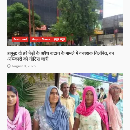
Featured
Hapur News | हापुड़ न्यूज़
हापुड़: दो हरे पेड़ों के अवैध कटान के मामले में वनरक्षक निलंबित, वन
अधिकारी को नोटिस जारी
August 8, 2026