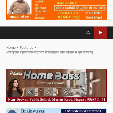
Home
Featured
अपर पुलिस महानिदेशक मेरठ जोन ने पिलखुवा व थाना धौलाना में सुनी समस्याएं