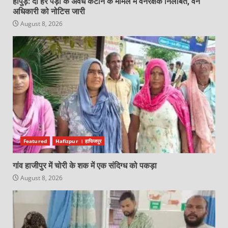
हापुड़: दो हरे पेड़ों के अवैध कटान के मामले में वनरक्षक निलंबित, वन
अधिकारी को नोटिस जारी
August 8, 2026
Featured
Hafizpur । हाफिजपुर
गांव हाजीपुर में चोरी के शक में एक संदिग्ध को पकड़ा
August 8, 2026