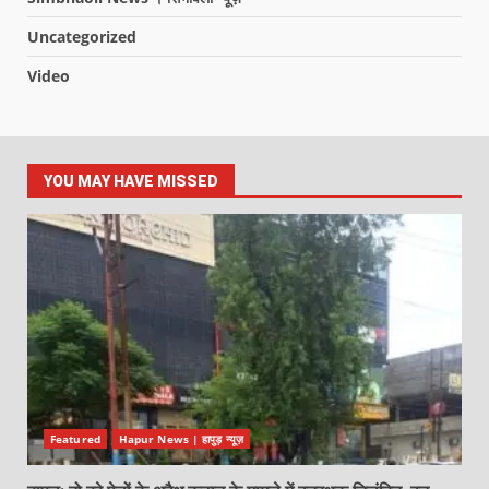
Uncategorized
Video
YOU MAY HAVE MISSED
Featured
Hapur News | हापुड़ न्यूज़