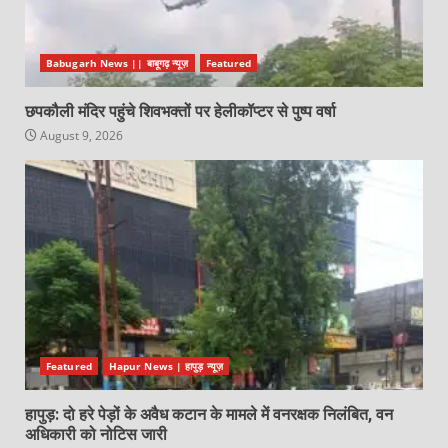
Babugarh News || बाबूगढ़ न्यूज़
Featured
छपकौली मंदिर पहुंचे शिवभक्तों पर हेलीकॉप्टर से पुष्प वर्षा
August 9, 2026
Featured
Hapur News | हापुड़ न्यूज़
हापुड़: दो हरे पेड़ों के अवैध कटान के मामले में वनरक्षक निलंबित, वन
अधिकारी को नोटिस जारी