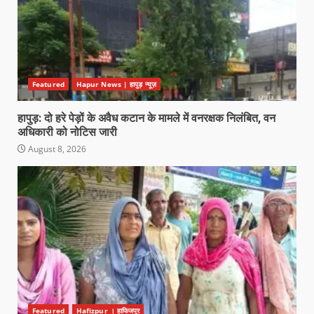
Featured
Hapur News | हापुड़ न्यूज़
हापुड़: दो हरे पेड़ों के अवैध कटान के मामले में वनरक्षक निलंबित, वन
अधिकारी को नोटिस जारी
August 8, 2026
Featured
Hafizpur । हाफिजपुर