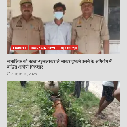
Featured
Hapur City News || हापुड़ शहर न्यूज़
नाबालिक को बहला-फुसलाकर ले जाकर दुष्कर्म करने के अभियोग में
वांछित आरोपी गिरफ्तार
August 10, 2026