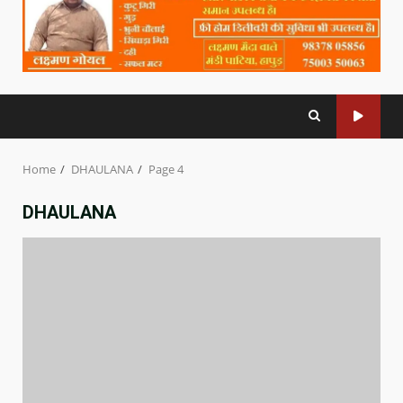
Home
DHAULANA
Page 4
DHAULANA