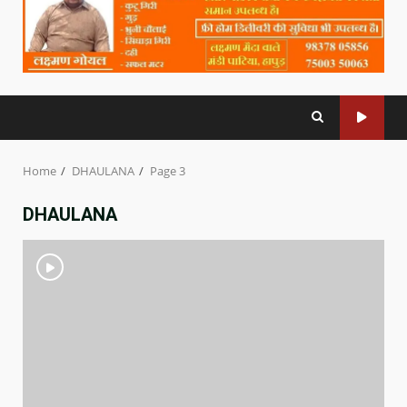
Home
DHAULANA
Page 3
DHAULANA