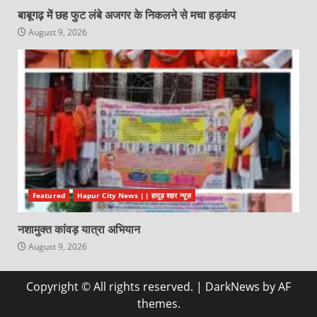
बाबूगढ़ में छह फुट लंबे अजगर के निकलने से मचा हड़कंप
August 9, 2026
Featured
Hapur City News || हापुड़ शहर न्यूज़
नशामुक्त कांवड़ यात्रा अभियान
August 9, 2026
Copyright © All rights reserved.
|
DarkNews
by AF
themes.