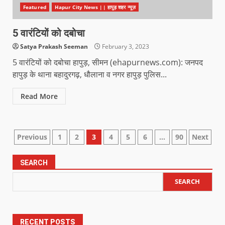
Featured
Hapur City News || हापुड़ शहर न्यूज़
5 वारंटियों को दबोचा
Satya Prakash Seeman
February 3, 2023
5 वारंटियों को दबोचा हापुड़, सीमन (ehapurnews.com): जनपद
हापुड़ के थाना बहादुरगढ़, धौलाना व नगर हापुड़ पुलिस...
Read More
Previous
1
2
3
4
5
6
…
90
Next
SEARCH
SEARCH
RECENT POSTS