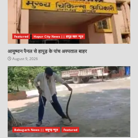
Featured
Hapur City News || हापुड़ शहर न्यूज़
आयुष्मान पैनल से हापुड़ के पांच अस्पताल बाहर
August 9, 2026
Babugarh News || बाबूगढ़ न्यूज़
Featured