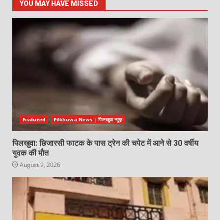
YOU MAY HAVE MISSED
Featured
Pilkhuwa News | पिलखुवा न्यूज़
पिलखुवा: छिजारसी फाटक के पास ट्रेन की चपेट में आने से 30 वर्षीय
युवक की मौत
August 9, 2026