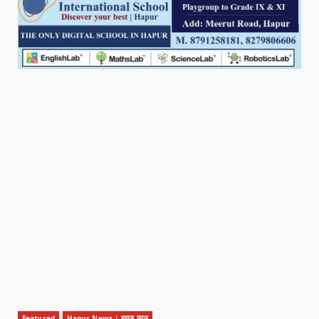
Featured
Hapur News | हापुड़ न्यूज़