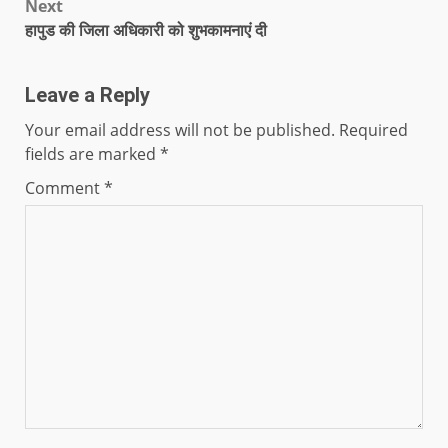
Next
हापुड की जिला अधिकारी को शुभकामनाएं दी
Leave a Reply
Your email address will not be published.
Required
fields are marked
*
Comment
*