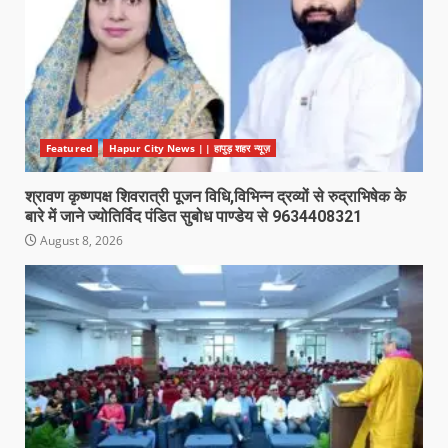
Featured
Hapur City News || हापुड़ शहर न्यूज़
श्रावण कृष्णपक्ष शिवरात्री पूजन विधि,विभिन्न द्रव्यों से रुद्राभिषेक के
बारे में जाने ज्योतिर्विद पंडित सुबोध पाण्डेय से 9634408321
August 8, 2026