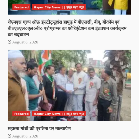
Featured
Hapur City News || हापुड़ शहर न्यूज़
जेएमएस ग्रुप ऑफ़ इंस्टीट्यूशंस हापुड़ में बीएससी, बीए, बीकॉम एवं
बी०ए०एल०एल०बी० प्रोग्राम्स का ओरिएंटेशन कम इंडक्शन कार्यक्रम
का उद्घाटन
August 8, 2026
Featured
Hapur City News || हापुड़ शहर न्यूज़
महात्मा गांधी की प्रतिमा पर माल्यार्पण
August 8, 2026