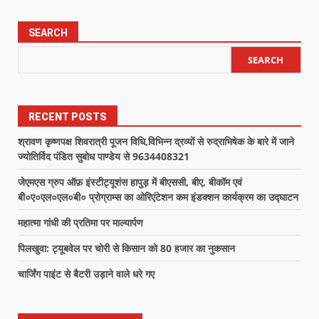
SEARCH
SEARCH
RECENT POSTS
श्रावण कृष्णपक्ष शिवरात्री पूजन विधि,विभिन्न द्रव्यों से रुद्राभिषेक के बारे में जाने
ज्योतिर्विद पंडित सुबोध पाण्डेय से 9634408321
जेएमएस ग्रुप ऑफ़ इंस्टीट्यूशंस हापुड़ में बीएससी, बीए, बीकॉम एवं
बी०ए०एल०एल०बी० प्रोग्राम्स का ओरिएंटेशन कम इंडक्शन कार्यक्रम का उद्घाटन
महात्मा गांधी की प्रतिमा पर माल्यार्पण
पिलखुवा: ट्यूबवेल पर चोरी से किसान को 80 हजार का नुकसान
चार्जिंग पाइंट से बैटरी उड़ाने वाले धरे गए