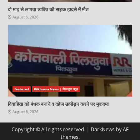
दो माह से लापता व्यक्ति की सड़क हादसे में मौत
August 6, 2026
Featured
Pilkhuwa News | पिलखुवा न्यूज़
विवाहिता को बंधक बनाने व दहेज उत्पीड़न करने पर मुकदमा
August 6, 2026
Copyright © All rights reserved.
|
DarkNews
by AF
themes.