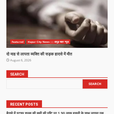
Featured
Hapur City News || हापुड़ शहर न्यूज़
दो माह से लापता व्यक्ति की सड़क हादसे में मौत
August 6, 2026
SEARCH
SEARCH
RECENT POSTS
बैनामे में स्टाम्प शुल्क की कमी की पुष्टि पर 1.90 लाख वसूली के साथ लगाया एक