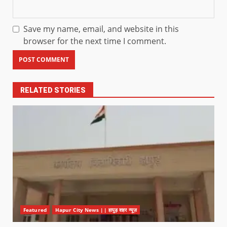
Save my name, email, and website in this
browser for the next time I comment.
RELATED STORIES
Featured
Hapur City News || हापुड़ शहर न्यूज़