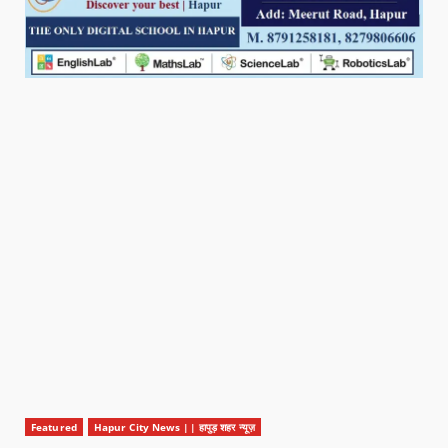
Featured
Hapur City News || हापुड़ शहर न्यूज़