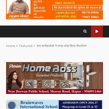
Home
Featured
सपा कार्यकर्ताओ ने जगह-जगह किया पौधारोपण