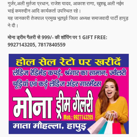
गुर्जर,अली मुर्तजा प्रधान, राजेश यादव, आकाश राणा, खुशबू अली नईम
भाई कमरुद्दीन आदि कार्यकर्ता उपस्थित रहे।
यह जानकारी तेजपाल प्रमुख भूतपूर्व जिला अध्यक्ष समाजवादी पार्टी हापुड़
ने दी।
मोना ड्रीम गैलरी से 999/- की शॉपिंग पर 1 GIFT FREE:
9927143205, 7817840559