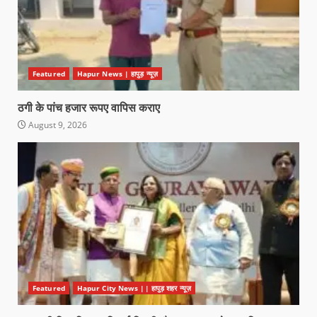
Featured
Hapur News | हापुड़ न्यूज़
ठगी के पांच हजार रूपए वापिस कराए
August 9, 2026
Featured
Hapur City News || हापुड़ शहर न्यूज़