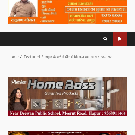
Home
Featured
हापुड़ के बेटे ने चीन में दिखाया दम, जीते गोल्ड मेडल