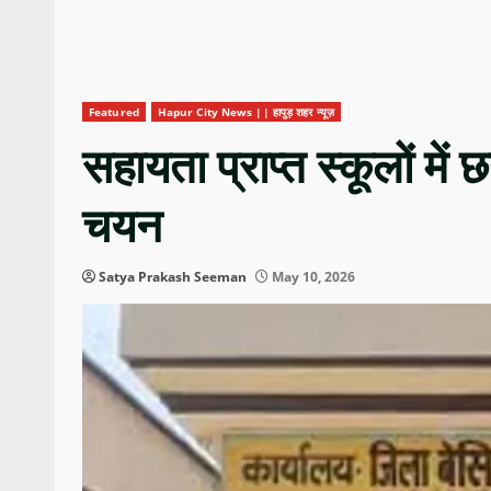
Featured
Hapur City News || हापुड़ शहर न्यूज़
सहायता प्राप्त स्कूलों म
चयन
Satya Prakash Seeman
May 10, 2026