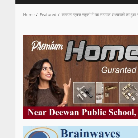
Home
Featured
सहायता प्राप्त स्कूलों में छह सहायक अध्यापकों का हुआ