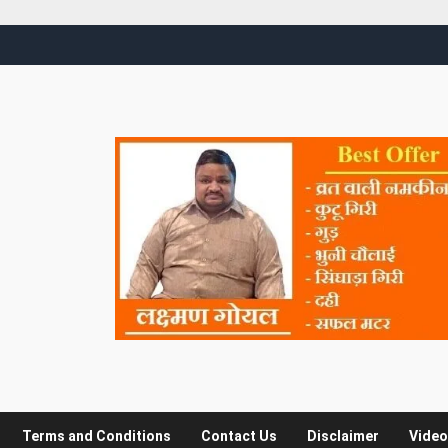
Terms and Conditions
Contact Us
Disclaimer
Video