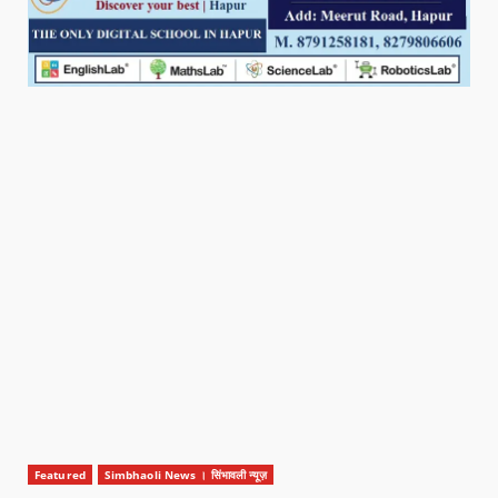
Featured
Simbhaoli News । सिंभावली न्यूज़