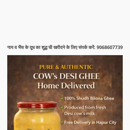
गाय व भैंस के दूध का शुद्ध घी खरीदने के लिए संपर्क करें: 9068607739