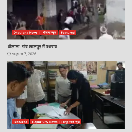
Dhaulana News || धौलाना न्यूज़
Featured
धौलाना: गांव लालपुर में पथराव
August 7, 2026
Featured
Hapur City News || हापुड़ शहर न्यूज़