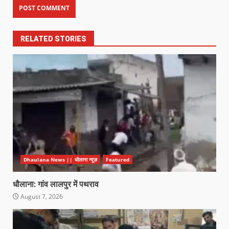
RELATED STORIES
Dhaulana News || धौलाना न्यूज़
Featured
धौलाना: गांव लालपुर में पथराव
August 7, 2026