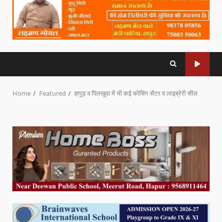
Home
Featured
हापुड़ व पिलखुवा में भी कई कोचिंग सेंटर व लाइब्रेरी सील