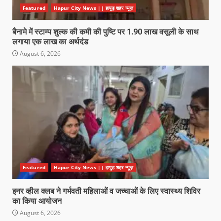
Featured
Hapur City News || हापुड़ शहर न्यूज़
बैनामे में स्टाम्प शुल्क की कमी की पुष्टि पर 1.90 लाख वसूली के साथ
लगाया एक लाख का अर्थदंड
August 6, 2026
Featured
Hapur City News || हापुड़ शहर न्यूज़
इनर व्हील क्लब ने गर्भवती महिलाओं व जच्चाओं के लिए स्वास्थ्य शिविर
का किया आयोजन
August 6, 2026