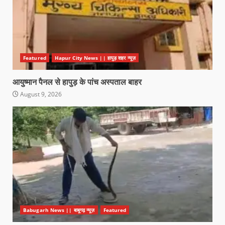
Featured
Hapur City News || हापुड़ शहर न्यूज़
आयुष्मान पैनल से हापुड़ के पांच अस्पताल बाहर
August 9, 2026
Babugarh News || बाबूगढ़ न्यूज़
Featured