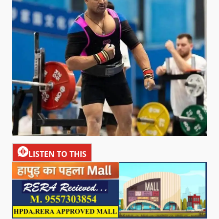
LISTEN TO THIS