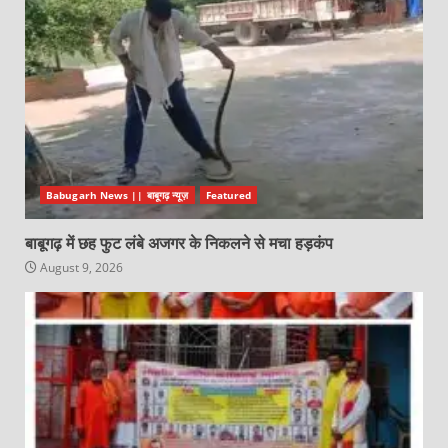
Babugarh News || बाबूगढ़ न्यूज़
Featured
बाबूगढ़ में छह फुट लंबे अजगर के निकलने से मचा हड़कंप
August 9, 2026