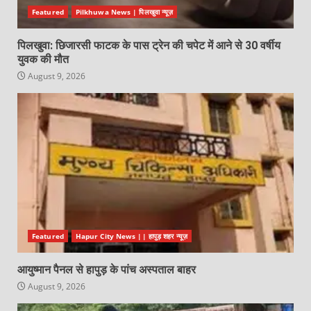
Featured
Pilkhuwa News | पिलखुवा न्यूज़
पिलखुवा: छिजारसी फाटक के पास ट्रेन की चपेट में आने से 30 वर्षीय
युवक की मौत
August 9, 2026
Featured
Hapur City News || हापुड़ शहर न्यूज़
आयुष्मान पैनल से हापुड़ के पांच अस्पताल बाहर
August 9, 2026