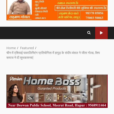
Home
Featured
चीन में एशियाई पावरलिफ्टिंग प्रतियोगिता में हापुड़ के संदीप बंसल ने जीता गोल्ड, वैश्य
समाज ने दी शुभकामनाएं