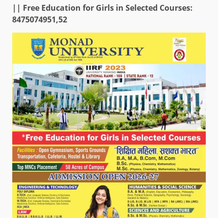
|| Free Education for Girls in Selected Courses:
8475074951,52