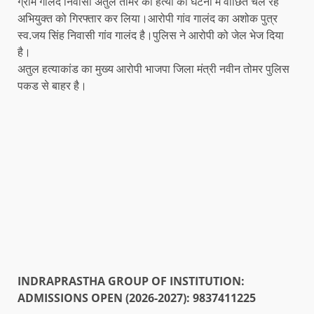
ग्राम गालंद निवासी अतुल तोमर की हत्या की घटना में वांछित चल रहे
अभियुक्त को गिरफ्तार कर लिया।आरोपी गांव गालंद का अशोक पुत्र
स्व.जय सिंह निवासी गांव गालंद है।पुलिस ने आरोपी को जेल भेज दिया
है।
अतुल हत्याकांड का मुख्य आरोपी भाजपा जिला मंत्री नवीन तोमर पुलिस
पकड से बाहर है।
INDRAPRASTHA GROUP OF INSTITUTION:
ADMISSIONS OPEN (2026-2027): 9837411225