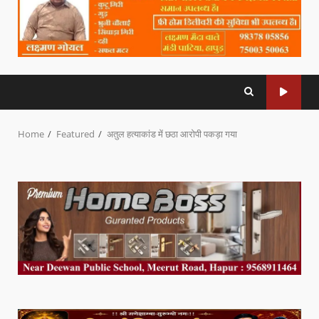
Home
Featured
अतुल हत्याकांड में छठा आरोपी पकड़ा गया