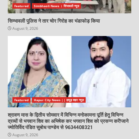
Featured
Simbhaoli News । सिंभावली न्यूज़
सिम्भावली पुलिस ने तार चोर गिरोह का भंडाफोड़ किया
August 9, 2026
Featured
Hapur City News || हापुड़ शहर न्यूज़
श्रावण मास के द्वितीय सोमवार में विभिन्न मनोकामना पूर्ति हेतु विभिन्न
द्रव्यों से भगवान शिव का अभिषेक कर भगवान शिव को प्रसन्न करें!जाने
ज्योतिर्विद पंडित सुबोध पाण्डेय से 9634408321
August 9, 2026