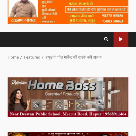
Home
Featured
हापुड़ के गोल मार्केट की सड़के बनी तालाब