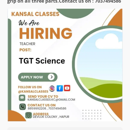
grip on all three parts.
Contact us on : 7037494586