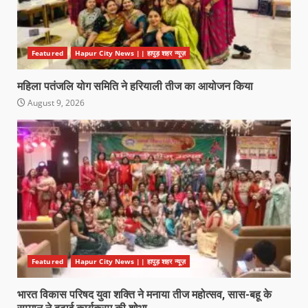
Featured
Hapur City News || हापुड़ शहर न्यूज़
महिला पतंजलि योग समिति ने हरियाली तीज का आयोजन किया
August 9, 2026
Featured
Hapur City News || हापुड़ शहर न्यूज़
भारत विकास परिषद युवा शक्ति ने मनाया तीज महोत्सव, सास-बहू के