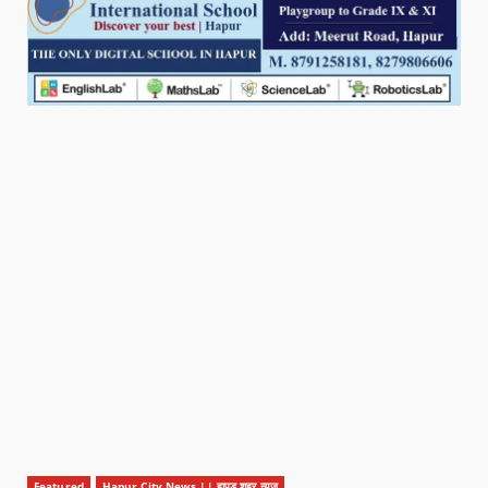
Featured
Hapur City News || हापुड़ शहर न्यूज़