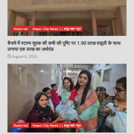
Featured
Hapur City News || हापुड़ शहर न्यूज़
बैनामे में स्टाम्प शुल्क की कमी की पुष्टि पर 1.90 लाख वसूली के साथ
लगाया एक लाख का अर्थदंड
August 6, 2026
Featured
Hapur City News || हापुड़ शहर न्यूज़